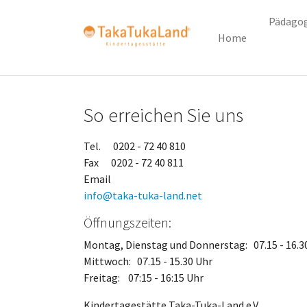
Pädagog
Home
Zum Hauptinhalt springen
So erreichen Sie uns
Tel. 0202 - 72 40 810
Fax 0202 - 72 40 811
Email
info@taka-tuka-land.net
Öffnungszeiten:
Montag, Dienstag und Donnerstag: 07.15 - 16.3
Mittwoch: 07.15 - 15.30 Uhr
Freitag: 07:15 - 16:15 Uhr
Kindertagestätte Taka-Tuka-Land e.V.