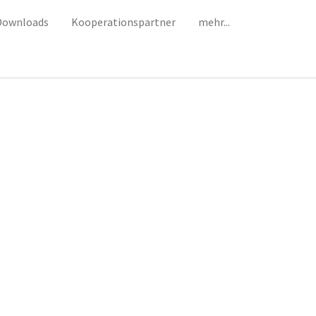
ent)
Downloads
Kooperationspartner
mehr...