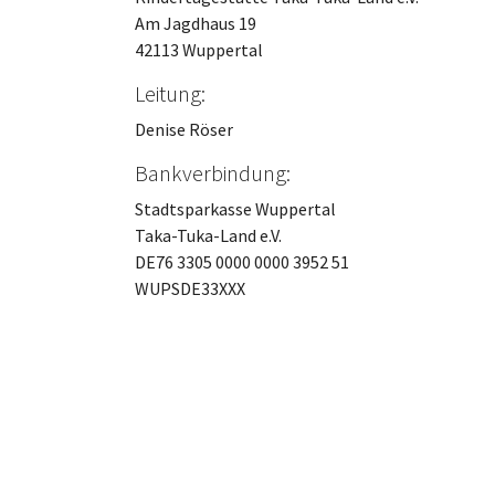
Am Jagdhaus 19
42113 Wuppertal
Leitung:
Denise Röser
Bankverbindung:
Stadtsparkasse Wuppertal
Taka-Tuka-Land e.V.
DE76 3305 0000 0000 3952 51
WUPSDE33XXX