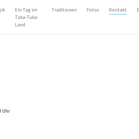
(curr
ik
Ein Tag im
Traditionen
Fotos
Kontakt
Taka-Tuka-
Land
0 Uhr